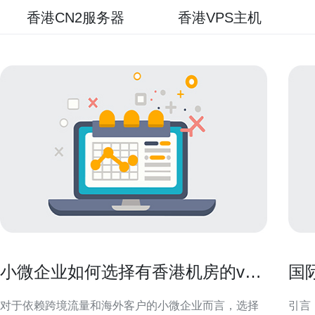
香港CN2服务器
香港VPS主机
小微企业如何选择有香港机房的vps
国
满足出口需求
更
对于依赖跨境流量和海外客户的小微企业而言，选择
引言