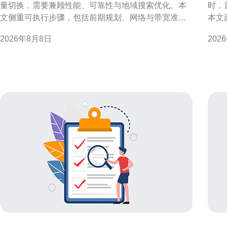
量切换，需要兼顾性能、可靠性与地域搜索优化。本
时，
文侧重可执行步骤，包括前期规划、网络与带宽准
本文
备、DNS/BGP策略、站群部署与同步、灰度/蓝绿切
服务
2026年8月8日
202
换、监控回滚与SEO/GEO注意点，为运维与站长提供
建议
落地参考。 规划与准备：明确目标与回滚点 在启动之
为 ns 香
前，应明确
点用