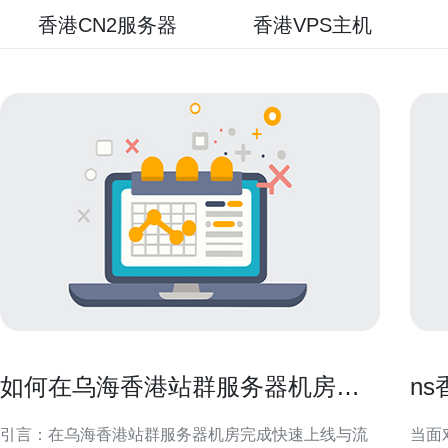
香港CN2服务器
香港VPS主机
如何在乌海香港站群服务器机房完
n
成快速上线与流量切换
速
引言：在乌海香港站群服务器机房完成快速上线与流
当面