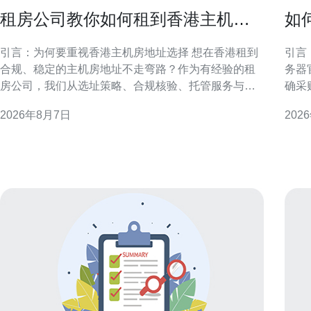
租房公司教你如何租到香港主机房
如
地址不走弯路
惠
引言：为何要重视香港主机房地址选择 想在香港租到
引言：明
合规、稳定的主机房地址不走弯路？作为有经验的租
务器
房公司，我们从选址策略、合规核验、托管服务与实
确采
际操作流程等方面提供实务性建议。正确的地址不仅
渠道
2026年8月7日
202
影响网络连通和法律合规，也直接关系到业务连续性
重官
与客户信任度，因此前期准备至关重要。 了解香港主
取优惠与长
机房类型与地理要点 香港主机房类型多样，