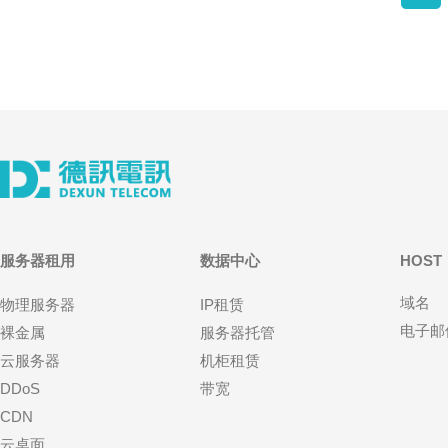
服务器租用
数据中心
HOST
域名
物理服务器
IP租赁
电子邮
裸金属
服务器托管
云服务器
机柜租赁
DDoS
带宽
CDN
云桌面