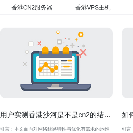
香港CN2服务器
香港VPS主机
用户实测香港沙河是不是cn2的结果
如
与配置优化建议
打
引言：本文面向对网络线路特性与优化有需求的运维
引言