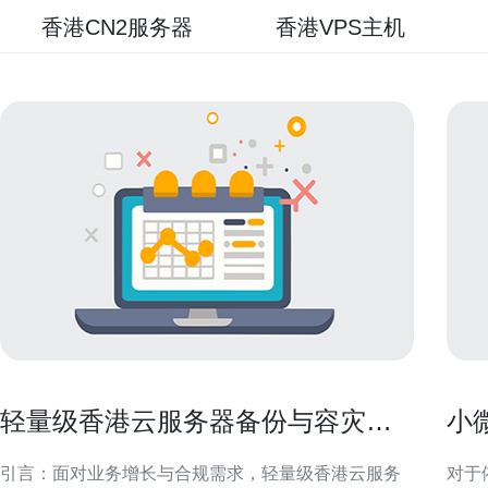
香港CN2服务器
香港VPS主机
轻量级香港云服务器备份与容灾方
小
案实践以确保业务连续性
满
引言：面对业务增长与合规需求，轻量级香港云服务
对于