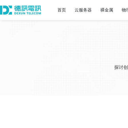
首页
云服务器
裸金属
物
探讨创