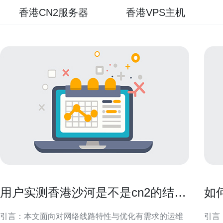
香港CN2服务器
香港VPS主机
用户实测香港沙河是不是cn2的结果
如
与配置优化建议
打
引言：本文面向对网络线路特性与优化有需求的运维
引言