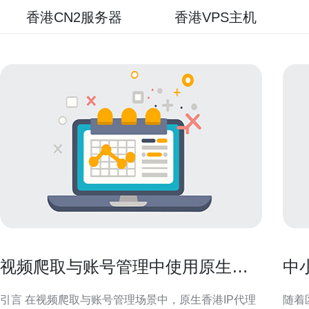
香港CN2服务器
香港VPS主机
视频爬取与账号管理中使用原生香
中
港ip代理的最佳实践
运
引言 在视频爬取与账号管理场景中，原生香港IP代理
随着