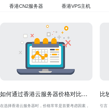
香港CN2服务器
香港VPS主机
如何通过香港云服务器价格对比找
比
到最划算的供应商
公
在选择香港云服务器时，价格常常是首要考虑因素，
引言