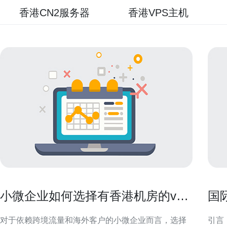
香港CN2服务器
香港VPS主机
小微企业如何选择有香港机房的vps
国
满足出口需求
更
对于依赖跨境流量和海外客户的小微企业而言，选择
引言