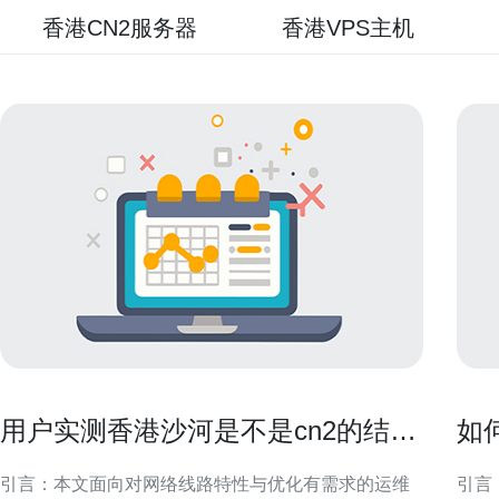
香港CN2服务器
香港VPS主机
用户实测香港沙河是不是cn2的结果
如
与配置优化建议
打
引言：本文面向对网络线路特性与优化有需求的运维
引言