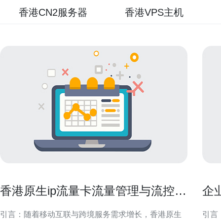
香港CN2服务器
香港VPS主机
香港原生ip流量卡流量管理与流控策
企
略实施要点
与
引言：随着移动互联与跨境服务需求增长，香港原生
引言