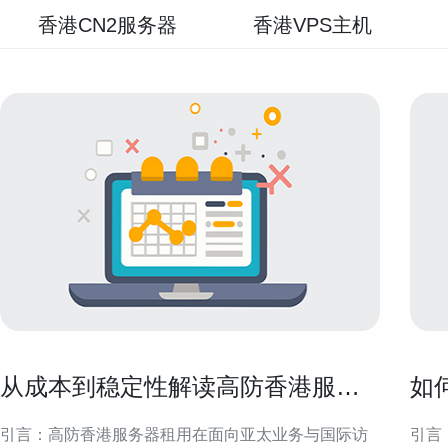
香港CN2服务器
香港VPS主机
从成本到稳定性解读高防香港服务
如
器租用省钱攻略
成
引言：高防香港服务器租用在面向亚太业务与国际访
引言