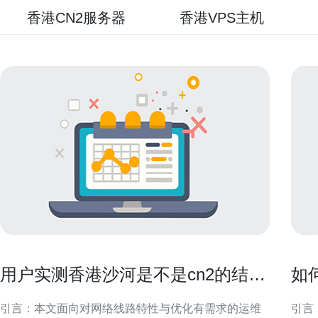
香港CN2服务器
香港VPS主机
用户实测香港沙河是不是cn2的结果
如
与配置优化建议
打
引言：本文面向对网络线路特性与优化有需求的运维
引言