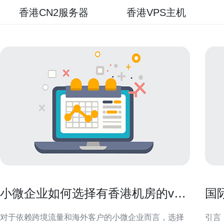
香港CN2服务器
香港VPS主机
小微企业如何选择有香港机房的vps
国
满足出口需求
更
对于依赖跨境流量和海外客户的小微企业而言，选择
引言