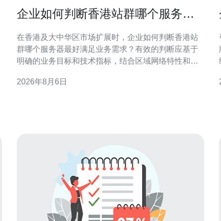
企业如何判断香港站群哪个服务器
最好满足业务需求
在香港及大中华区市场扩展时，企业如何判断香港站
群哪个服务器最好满足业务需求？有效的判断应基于
明确的业务目标和技术指标，结合区域网络特性和合
规要求，从而实现访问速度、稳定性与成本间的平
2026年8月6日
衡，确保SEO与GEO优化效果。 明确业务需求与流量
管
特征 首先要评估业务类型与流量模式：是新闻资讯、
电子商务、还是营销着陆页？企业如何判断香港站群
哪个服务