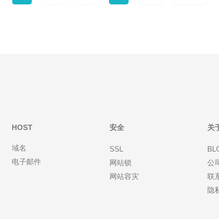
HOST
安全
关
域名
SSL
BL
电子邮件
网站锁
公
网站容灾
联
隐