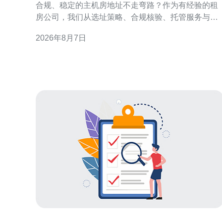
合规、稳定的主机房地址不走弯路？作为有经验的租
房公司，我们从选址策略、合规核验、托管服务与实
际操作流程等方面提供实务性建议。正确的地址不仅
2026年8月7日
影响网络连通和法律合规，也直接关系到业务连续性
与客户信任度，因此前期准备至关重要。 了解香港主
机房类型与地理要点 香港主机房类型多样，