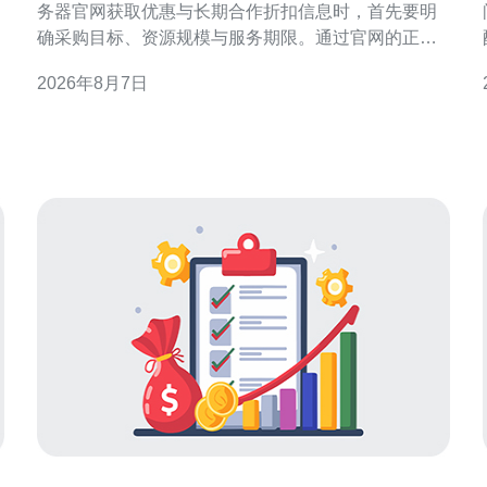
务器官网获取优惠与长期合作折扣信息时，首先要明
确采购目标、资源规模与服务期限。通过官网的正式
渠道获取信息，可降低风险并确保条款合规。本文侧
2026年8月7日
重官网途径与谈判策略，帮助企业在香港区域稳妥争
取优惠与长期合作条件。 在香港站群服务器官网查找
官方优惠入口 访