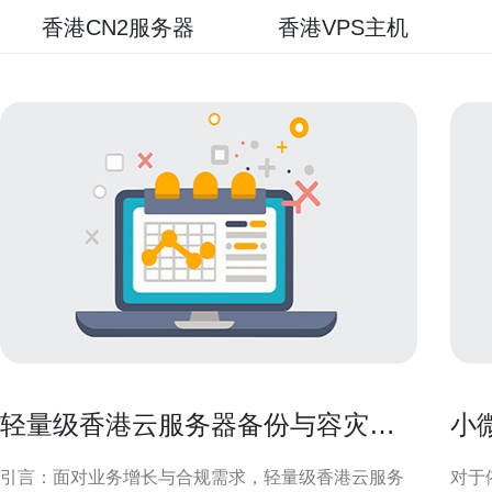
香港CN2服务器
香港VPS主机
轻量级香港云服务器备份与容灾方
小
案实践以确保业务连续性
满
引言：面对业务增长与合规需求，轻量级香港云服务
对于