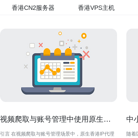
香港CN2服务器
香港VPS主机
视频爬取与账号管理中使用原生香
中
港ip代理的最佳实践
运
引言 在视频爬取与账号管理场景中，原生香港IP代理
随着