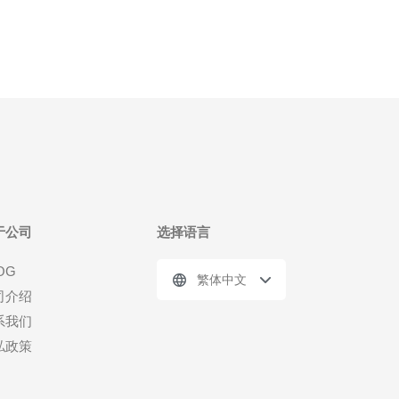
于公司
选择语言
OG
繁体中文
司介绍
系我们
私政策