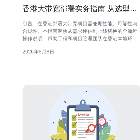
香港大带宽部署实务指南 从选型到
上线的全流程操作说明
引言：在香港部署大带宽项目需兼顾性能、可靠性与
合规性。本指南聚焦从需求评估到上线切换的全流程
操作说明，帮助工程和项目管理团队在香港本地环境
中高效落地，降低风险并确保服务稳定性。 需求评估
2026年8月8日
与容量规划 对香港大带宽部署，首先需进行业务流量
分析、峰值计算与未来增长预估。根据应用类型、数
据中心位置与用户分布