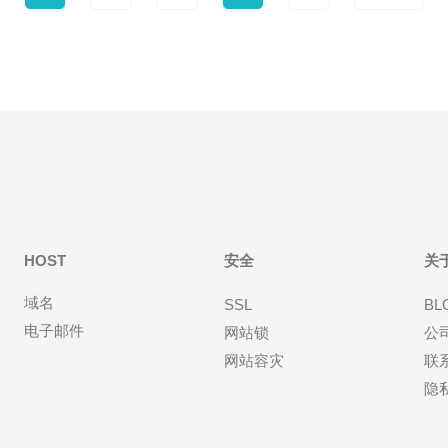
HOST
安全
关
域名
SSL
BL
电子邮件
网站锁
公
网站容灾
联
隐