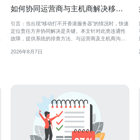
如何协同运营商与主机商解决移动
打不开香港服务器的连通性故障
引言：当出现“移动打不开香港服务器”的情况时，快速
定位责任方并协同解决是关键。本文针对此类连通性
判
故障，提供系统的排查方法、与运营商及主机商沟通
要点，以及可执行的协作流程，帮助运维团队在最短
2026年8月7日
时间内恢复访问。 1. 初步信息与证据收集 首先收集故
与
障范围与复现条件：受影响的移动网络运营商、用户
地域、开始时