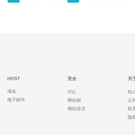
HOST
安全
关
域名
SSL
BL
电子邮件
网站锁
公
网站容灾
联
隐