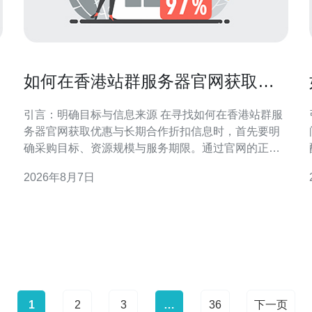
如何在香港站群服务器官网获取优
惠与长期合作折扣信息
引言：明确目标与信息来源 在寻找如何在香港站群服
务器官网获取优惠与长期合作折扣信息时，首先要明
确采购目标、资源规模与服务期限。通过官网的正式
渠道获取信息，可降低风险并确保条款合规。本文侧
2026年8月7日
重官网途径与谈判策略，帮助企业在香港区域稳妥争
取优惠与长期合作条件。 在香港站群服务器官网查找
官方优惠入口 访
1
2
3
…
36
下一页