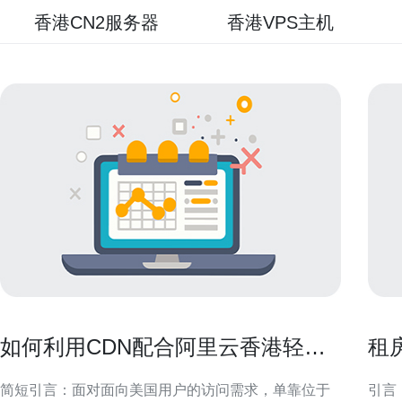
香港CN2服务器
香港VPS主机
如何利用CDN配合阿里云香港轻量
租
级服务器IP在美国提升访问速度
地
简短引言：面对面向美国用户的访问需求，单靠位于
引言：