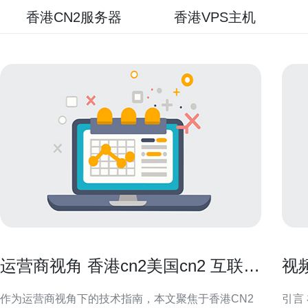
香港CN2服务器
香港VPS主机
运营商视角 香港cn2美国cn2 互联互
视
通与链路冗余设计要点
港
作为运营商视角下的技术指南，本文聚焦于香港CN2
引言 在视频爬取与账号管理场景中，原生香港IP代理