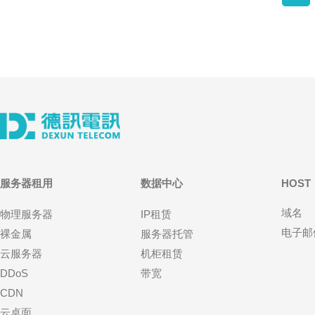
服务器租用
数据中心
HOST
域名
物理服务器
IP租赁
电子邮
裸金属
服务器托管
云服务器
机柜租赁
DDoS
带宽
CDN
云桌面