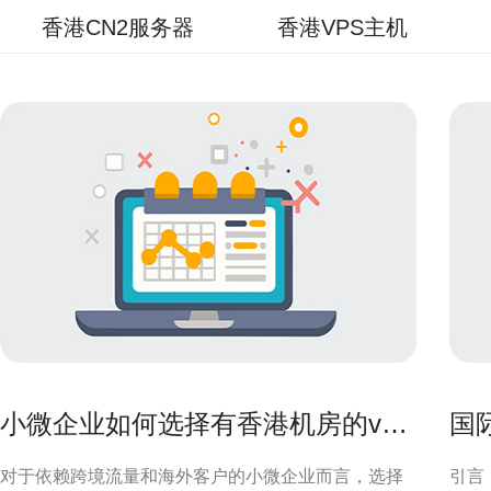
香港CN2服务器
香港VPS主机
小微企业如何选择有香港机房的vps
国
满足出口需求
更
对于依赖跨境流量和海外客户的小微企业而言，选择
引言