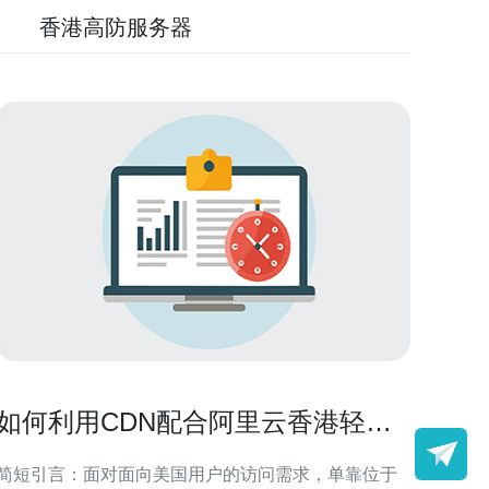
香港高防服务器
如何利用CDN配合阿里云香港轻量
级服务器IP在美国提升访问速度
简短引言：面对面向美国用户的访问需求，单靠位于