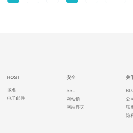
HOST
安全
关
域名
SSL
BL
电子邮件
网站锁
公
网站容灾
联
隐