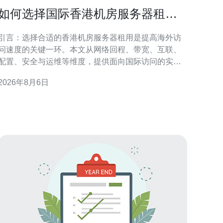
如何选择国际香港机房服务器租用
以提高海外访问速度
引言：选择合适的香港机房服务器租用是提高海外访
问速度的关键一环。本文从网络回程、带宽、互联、
配置、安全与运维等维度，提供面向国际访问的实用
判断要点与操作建议，帮助决策者在兼顾成本与性能
2026年8月6日
的前提下，优化用户体验与稳定性。 评估海外访问需
求与地域分布 在决定如何选择国际香港机房服务器租
用以提高海外访问速度前，首先要明确目标用户的地