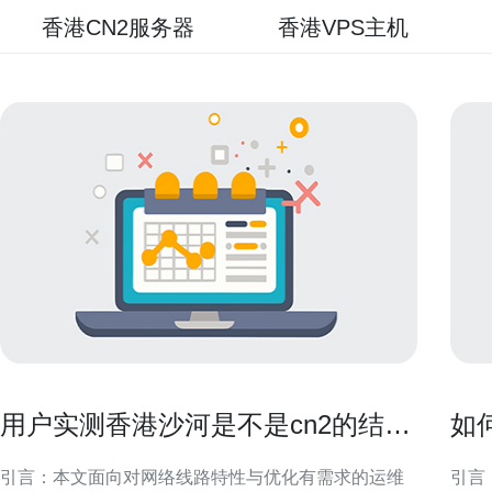
香港CN2服务器
香港VPS主机
用户实测香港沙河是不是cn2的结果
如
与配置优化建议
打
引言：本文面向对网络线路特性与优化有需求的运维
引言