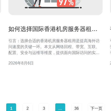
如何选择国际香港机房服务器租用
以提高海外访问速度
引言：选择合适的香港机房服务器租用是提高海外访
问速度的关键一环。本文从网络回程、带宽、互联、
配置、安全与运维等维度，提供面向国际访问的实用
判断要点与操作建议，帮助决策者在兼顾成本与性能
2026年8月6日
的前提下，优化用户体验与稳定性。 评估海外访问需
求与地域分布 在决定如何选择国际香港机房服务器租
用以提高海外访问速度前，首先要明确目标用户的地
1
2
3
…
36
下一页