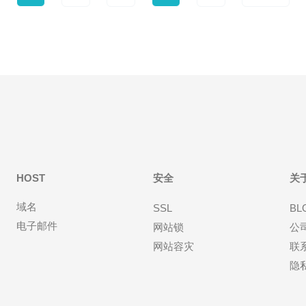
HOST
安全
关
域名
SSL
BL
电子邮件
网站锁
公
网站容灾
联
隐