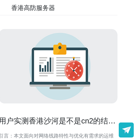
香港高防服务器
用户实测香港沙河是不是cn2的结果
与配置优化建议
引言：本文面向对网络线路特性与优化有需求的运维