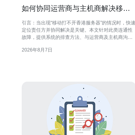
如何协同运营商与主机商解决移动
打不开香港服务器的连通性故障
引言：当出现“移动打不开香港服务器”的情况时，快
定位责任方并协同解决是关键。本文针对此类连通性
故障，提供系统的排查方法、与运营商及主机商沟通
要点，以及可执行的协作流程，帮助运维团队在最短
2026年8月7日
时间内恢复访问。 1. 初步信息与证据收集 首先收集故
障范围与复现条件：受影响的移动网络运营商、用户
地域、开始时