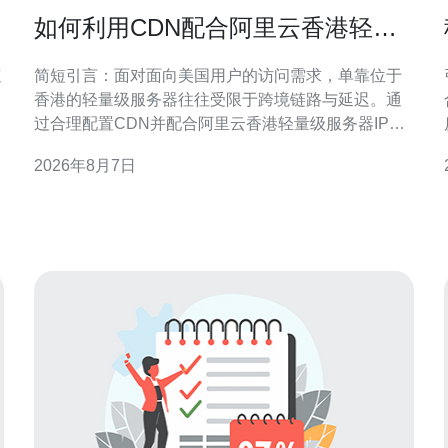
如何利用CDN配合阿里云香港轻量
级服务器IP在美国提升访问速度
速
简短引言：面对面向美国用户的访问需求，单靠位于
香港的轻量级服务器往往受限于跨境链路与延迟。通
过合理配置CDN并配合阿里云香港轻量级服务器IP，
可以显著降低首字节时延、提高并发响应并兼顾SEO
2026年8月7日
与GEO优化。 选择合适的CDN与节点覆盖 选择有完
整美国PoP节点覆盖的CDN至关重要。优先考虑在主
要美洲城