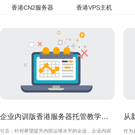
香港CN2服务器
香港VPS主机
企业内训版香港服务器托管教学提
从
升团队运维能力
v
引言：针对希望提升内部运维水平的企业，企业内训
作为