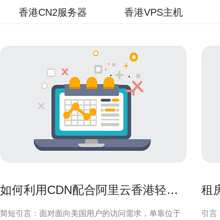
香港CN2服务器
香港VPS主机
如何利用CDN配合阿里云香港轻量
租
级服务器IP在美国提升访问速度
地
简短引言：面对面向美国用户的访问需求，单靠位于
引言：