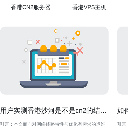
香港CN2服务器
香港VPS主机
用户实测香港沙河是不是cn2的结果
如
与配置优化建议
打
引言：本文面向对网络线路特性与优化有需求的运维
引言