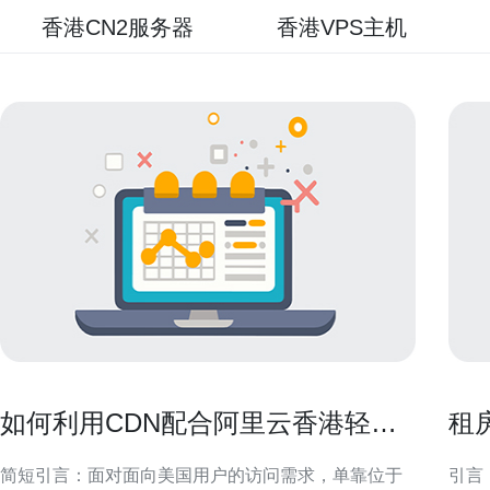
香港CN2服务器
香港VPS主机
如何利用CDN配合阿里云香港轻量
租
级服务器IP在美国提升访问速度
地
简短引言：面对面向美国用户的访问需求，单靠位于
引言：