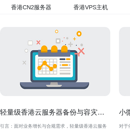
香港CN2服务器
香港VPS主机
轻量级香港云服务器备份与容灾方
小
案实践以确保业务连续性
满
引言：面对业务增长与合规需求，轻量级香港云服务
对于