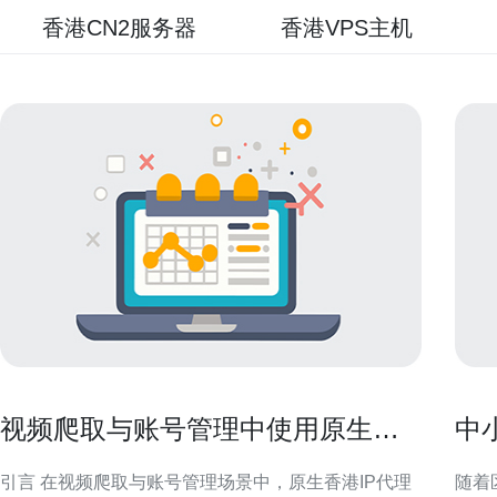
香港CN2服务器
香港VPS主机
视频爬取与账号管理中使用原生香
中
港ip代理的最佳实践
运
引言 在视频爬取与账号管理场景中，原生香港IP代理
随着