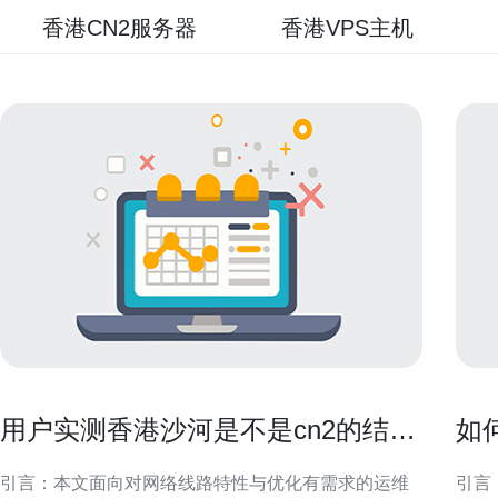
香港CN2服务器
香港VPS主机
用户实测香港沙河是不是cn2的结果
如
与配置优化建议
打
引言：本文面向对网络线路特性与优化有需求的运维
引言