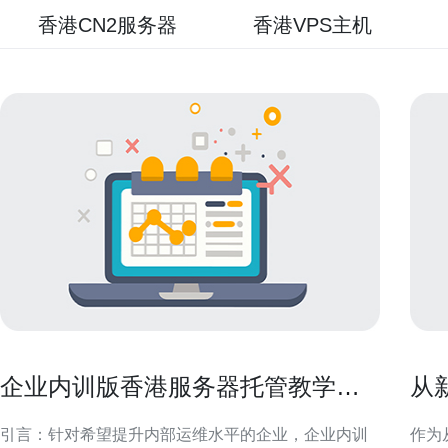
香港CN2服务器
香港VPS主机
企业内训版香港服务器托管教学提
从
升团队运维能力
v
引言：针对希望提升内部运维水平的企业，企业内训
作为