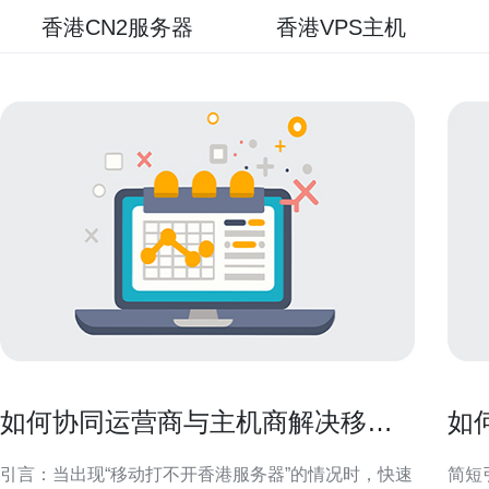
香港CN2服务器
香港VPS主机
如何协同运营商与主机商解决移动
如
打不开香港服务器的连通性故障
级
引言：当出现“移动打不开香港服务器”的情况时，快速
简短