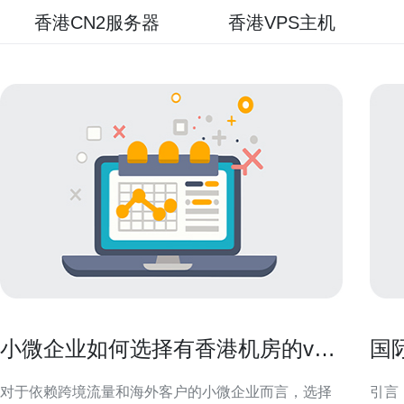
香港CN2服务器
香港VPS主机
小微企业如何选择有香港机房的vps
国
满足出口需求
更
对于依赖跨境流量和海外客户的小微企业而言，选择
引言