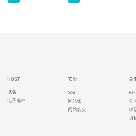
HOST
安全
关
域名
SSL
BL
电子邮件
网站锁
公
网站容灾
联
隐