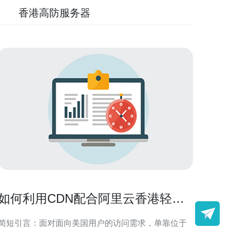
香港高防服务器
如何利用CDN配合阿里云香港轻量
级服务器IP在美国提升访问速度
简短引言：面对面向美国用户的访问需求，单靠位于