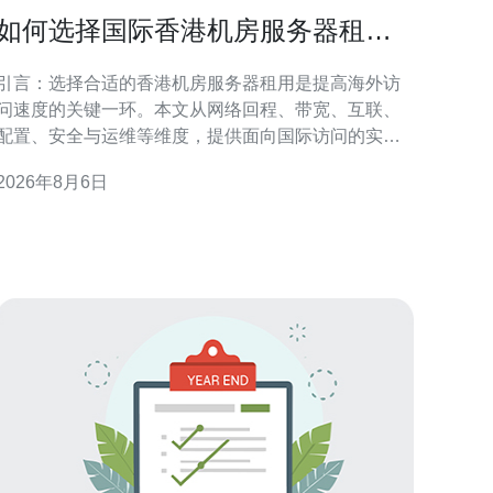
如何选择国际香港机房服务器租用
以提高海外访问速度
引言：选择合适的香港机房服务器租用是提高海外访
问速度的关键一环。本文从网络回程、带宽、互联、
配置、安全与运维等维度，提供面向国际访问的实用
判断要点与操作建议，帮助决策者在兼顾成本与性能
2026年8月6日
的前提下，优化用户体验与稳定性。 评估海外访问需
求与地域分布 在决定如何选择国际香港机房服务器租
用以提高海外访问速度前，首先要明确目标用户的地