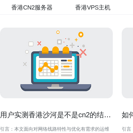
香港CN2服务器
香港VPS主机
用户实测香港沙河是不是cn2的结果
如
与配置优化建议
打
引言：本文面向对网络线路特性与优化有需求的运维
引言