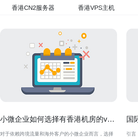
香港CN2服务器
香港VPS主机
小微企业如何选择有香港机房的vps
国
满足出口需求
更
对于依赖跨境流量和海外客户的小微企业而言，选择
引言