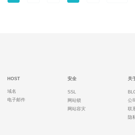
HOST
安全
关
域名
SSL
BL
电子邮件
网站锁
公
网站容灾
联
隐