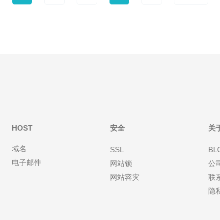
HOST
安全
关
域名
SSL
BL
电子邮件
网站锁
公
网站容灾
联
隐