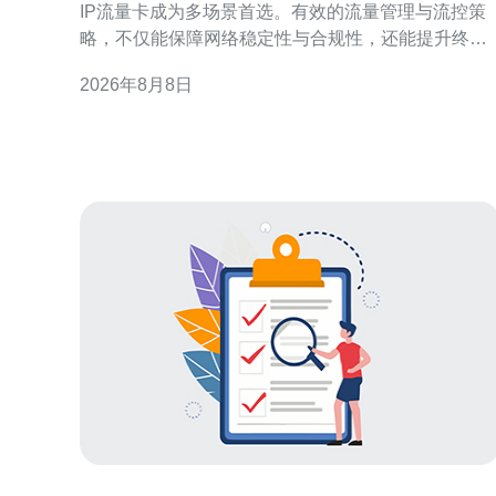
IP流量卡成为多场景首选。有效的流量管理与流控策
略，不仅能保障网络稳定性与合规性，还能提升终端
用户体验与运营效率。本文针对香港GEO环境，提出
2026年8月8日
可操作的实施要点与最佳实践。 香港原生IP流量卡概
述与应用场景 香港原生IP流量卡指在香港运营商网内
分配的真实IP资源，常用于跨境营销、移动测试、海
外访问