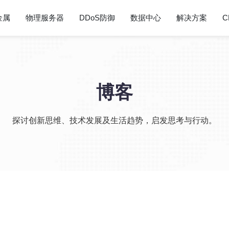
金属
物理服务器
DDoS防御
数据中心
解决方案
C
博客
探讨创新思维、技术发展及生活趋势，启发思考与行动。