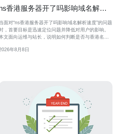
ns香港服务器开了吗影响域名解析
速度时的临时处理与切换建议
当面对“ns香港服务器开了吗影响域名解析速度”的问题
时，首要目标是迅速定位问题并降低对用户的影响。
本文面向运维与站长，说明如何判断是否与香港名称
服务器有关，提供可执行的临时应对措施与安全切换
2026年8月8日
建议，以保障域名解析可用性和访问体验。 判断是否
为 ns 香港服务器 问题 排查时先收集症状：是否为单
点用户受影响、全球还是仅香港/周边地区慢。使