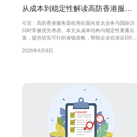
从成本到稳定性解读高防香港服务
器租用省钱攻略
引言：高防香港服务器租用在面向亚太业务与国际访
问时常被优先考虑。本文从成本结构与稳定性要素出
发，提供切实可行的省钱攻略，帮助企业在保证DDo
防护和网络稳定性的前提下优化投入与配置。 成本构
2026年8月8日
成：理解高防香港服务器租用的主要费用项 在评估高
防香港服务器租用时，应把成本拆分为带宽与流量、
DDoS防护等级、IP资源、硬件与虚拟化、运维与技
支持等