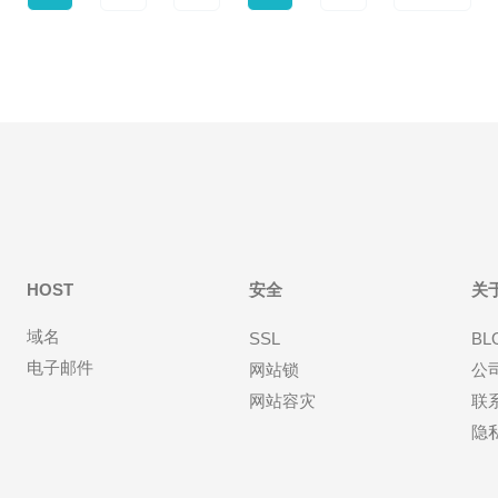
HOST
安全
关
域名
SSL
BL
电子邮件
网站锁
公
网站容灾
联
隐