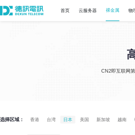
裸金属
首页
云服务器
物
CN2即互联网
选择区域：
香港
台湾
日本
美国
新加坡
越南