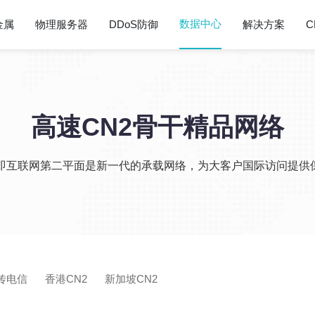
数据中心
金属
物理服务器
DDoS防御
解决方案
C
高速CN2骨干精品网络
2即互联网第二平面是新一代的承载网络，为大客户国际访问提供
传电信
香港CN2
新加坡CN2