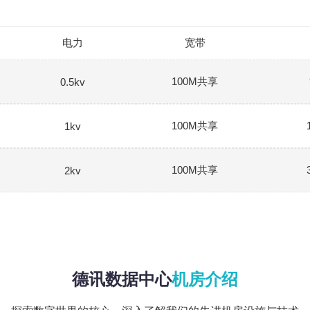
电力
宽带
100M共享
0.5kv
100M共享
1kv
100M共享
2kv
德讯数据中心
机房介绍