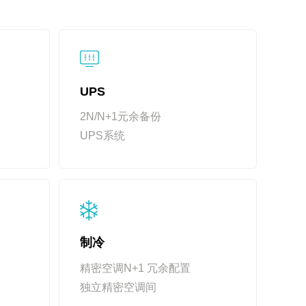
UPS
2N/N+1元余备份
UPS系统
制冷
精密空调N+1 冗余配置
独立精密空调间