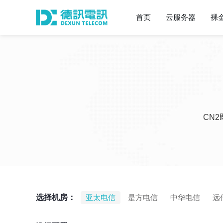
首页
云服务器
裸
CN
选择机房：
亚太电信
是方电信
中华电信
远