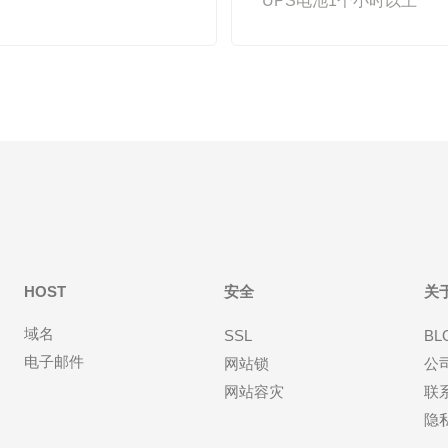
UPS电池1个小时以上
HOST
安全
关
域名
SSL
BL
电子邮件
网站锁
公
网站容灾
联
隐