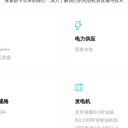
探索数字世界的核心，深入了解我们的先进机房设施与技术
电力供应
er4+
双路市电
五星级
规格
发电机
10A
支持满载8小时油箱
8台2000KW柴油机组