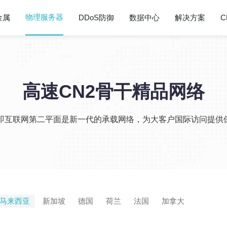
物理服务器
金属
DDoS防御
数据中心
解决方案
C
高速CN2骨干精品网络
2即互联网第二平面是新一代的承载网络，为大客户国际访问提供
马来西亚
新加坡
德国
荷兰
法国
加拿大