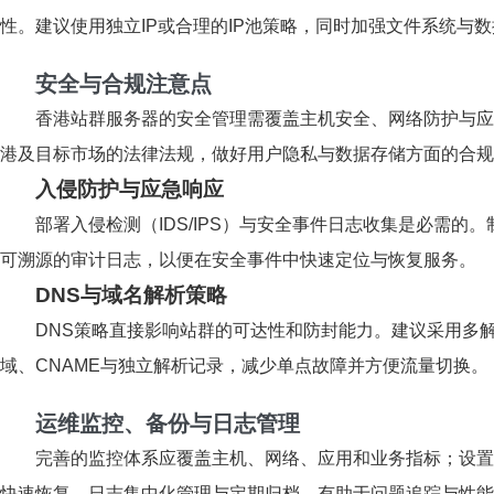
性。建议使用独立IP或合理的IP池策略，同时加强文件系统与
安全与合规注意点
香港站群服务器的安全管理需覆盖主机安全、网络防护与应
港及目标市场的法律法规，做好用户隐私与数据存储方面的合规
入侵防护与应急响应
部署入侵检测（IDS/IPS）与安全事件日志收集是必需
可溯源的审计日志，以便在安全事件中快速定位与恢复服务。
DNS与域名解析策略
DNS策略直接影响站群的可达性和防封能力。建议采用多解
域、CNAME与独立解析记录，减少单点故障并方便流量切换。
运维监控、备份与日志管理
完善的监控体系应覆盖主机、网络、应用和业务指标；设置
快速恢复。日志集中化管理与定期归档，有助于问题追踪与性能