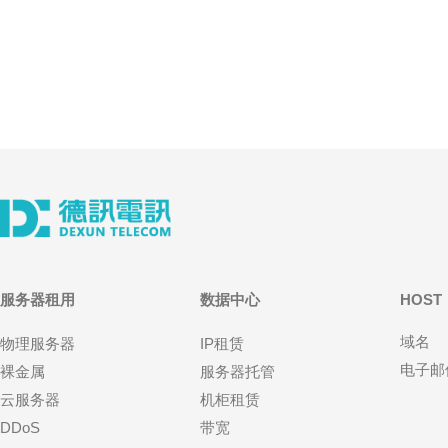
（8C）以支撑高可用、低延
江苏
港之
路径
服务器租用
数据中心
HOST
域名
物理服务器
IP租赁
电子邮
裸金属
服务器托管
云服务器
机柜租赁
DDoS
带宽