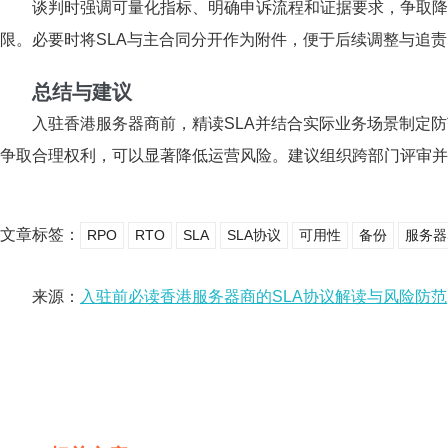
谈判时强调可量化指标、明确申诉流程和证据要求，争取降
限。必要时将SLA与主合同分开作为附件，便于后续调整与追责
总结与建议
入驻香港服务器商前，精读SLA并结合实际业务场景制定
争取合理权利，可以显著降低运营风险。建议组织跨部门评审并
文章标签：
RPO
RTO
SLA
SLA协议
可用性
备份
服务器
来源：
入驻前必读香港服务器商的SLA协议解读与风险防范