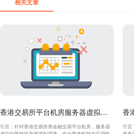
相关文章
香港交易所平台机房服务器虚拟化
香
与性能调优建议
制
引言：针对香港交易所类金融交易平台机房，服务器
引言
虚拟化既能提升资源利用率，也会带来性能与可用性
服务