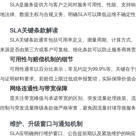
SLA是服务提供方与客户之间对服务可用性、性能、支持
地法律、数据主权与合规义务。明确SLA可以降低运维不确定
SLA关键条款解读
SLA关键条款通常包括可用率定义、测量周期、计算方式、
来源是否由第三方或客户可复核。细化条款可以防止服务商将责
可用性与赔偿机制的细节
可用性通常以百分比表示，常见约定为99.9%等。关键
与证明材料要求。若赔偿上限过低或申报繁琐，实际保障价值会
网络连通性与带宽保障
需关注带宽峰值与承诺带宽的区别、突发流量处理政策、流
控制与突发流量降级条款做严格审查，避免因流量封堵导致服务
维护、升级窗口与通知机制
SLA应明确例行维护窗口、公告提前期以及紧急维护的响