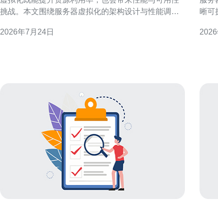
挑战。本文围绕服务器虚拟化的架构设计与性能调优
晰可
开展，结合高可用与容灾要求，给出可落地的实施建
维护性与安全性
2026年7月24日
202
议，适合运维、架构与安全团队参考。 香港交易所平
服务
台机房服务器虚拟化的必要性 在高频、低延迟的交易
网、
场景下，服务器虚拟化可以实现资源池化、快速部
备好