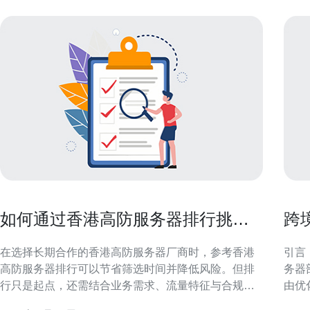
如何通过香港高防服务器排行挑选
跨
稳定的长期合作厂商
务
在选择长期合作的香港高防服务器厂商时，参考香港
引言
高防服务器排行可以节省筛选时间并降低风险。但排
务器
行只是起点，还需结合业务需求、流量特征与合规性
由优
等因素进行综合判断。本文围绕排行解读、关键指
在降