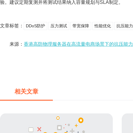
验。建议定期复测并将测试结果纳入容量规划与SLA制定。
文章标签：
DDoS防护
压力测试
带宽保障
性能优化
抗压能力
来源：
香港高防物理服务器在高流量电商场景下的抗压能力
相关文章