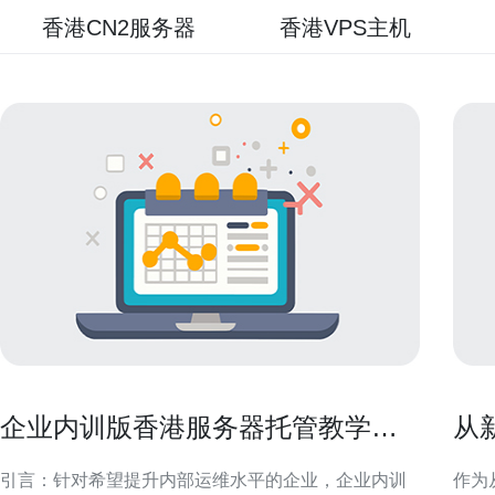
香港CN2服务器
香港VPS主机
企业内训版香港服务器托管教学提
从
升团队运维能力
v
引言：针对希望提升内部运维水平的企业，企业内训
作为