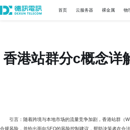
首页
云服务器
裸金属
物
香港站群分c概念详
引言：随着跨境与本地市场的流量竞争加剧，香港站群（Webs
合规风险，并给出面向SEO的风险控制建议，帮助决策者在合