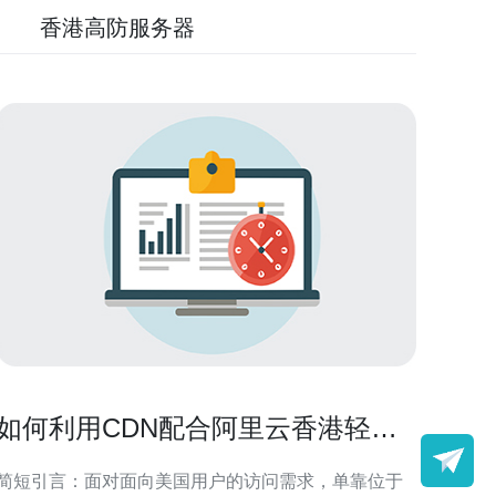
香港高防服务器
如何利用CDN配合阿里云香港轻量
级服务器IP在美国提升访问速度
简短引言：面对面向美国用户的访问需求，单靠位于