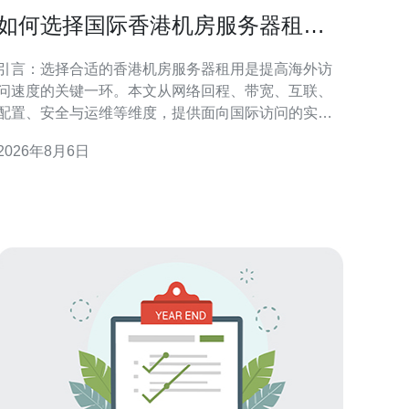
如何选择国际香港机房服务器租用
以提高海外访问速度
引言：选择合适的香港机房服务器租用是提高海外访
问速度的关键一环。本文从网络回程、带宽、互联、
配置、安全与运维等维度，提供面向国际访问的实用
判断要点与操作建议，帮助决策者在兼顾成本与性能
2026年8月6日
的前提下，优化用户体验与稳定性。 评估海外访问需
求与地域分布 在决定如何选择国际香港机房服务器租
用以提高海外访问速度前，首先要明确目标用户的地