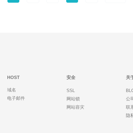
HOST
安全
关
域名
SSL
BL
电子邮件
网站锁
公
网站容灾
联
隐